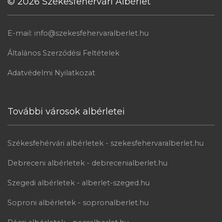
© 2026 Székesfehérvári Albérlet
E-mail: info@szekesfehervaralberlet.hu
Általános Szerződési Feltételek
Adatvédelmi Nyilatkozat
További városok albérletei
Székesfehérvári albérletek - szekesfehervaralberlet.hu
Debreceni albérletek - debrecenialberlet.hu
Szegedi albérletek - alberlet-szeged.hu
Soproni albérletek - sopronalberlet.hu