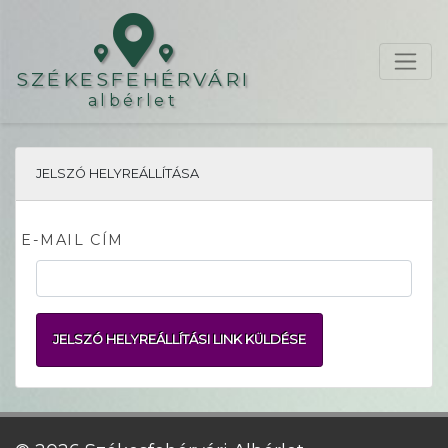
SZÉKESFEHÉRVÁRI
albérlet
JELSZÓ HELYREÁLLÍTÁSA
E-MAIL CÍM
JELSZÓ HELYREÁLLÍTÁSI LINK KÜLDÉSE